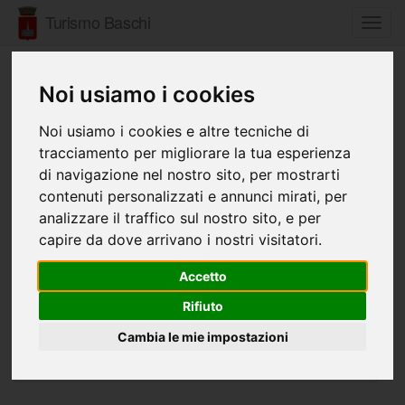
Turismo Baschi
Toggl
navig
CIVITELLA DEL LAGO
Noi usiamo i cookies
Noi usiamo i cookies e altre tecniche di
tracciamento per migliorare la tua esperienza
di navigazione nel nostro sito, per mostrarti
contenuti personalizzati e annunci mirati, per
analizzare il traffico sul nostro sito, e per
capire da dove arrivano i nostri visitatori.
Accetto
Rifiuto
Cambia le mie impostazioni