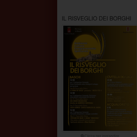
IL RISVEGLIO DEI BORGHI
Clicca per ingrandire