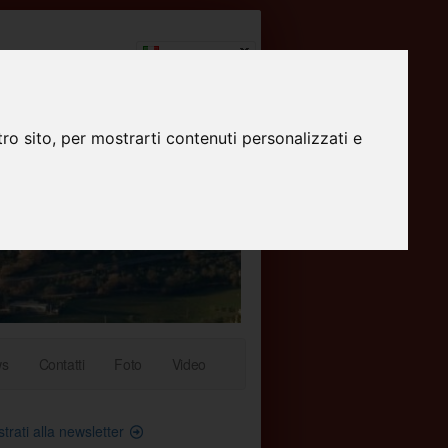
Italiano
ro sito, per mostrarti contenuti personalizzati e
ws
Contatti
Foto
Video
trati alla newsletter