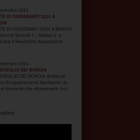
ovembre 2024
TE DI OGNISSANTI 2024 A
CHI
TE DI OGNISSANTI 2024 A BASCHI
giorni di Venerdì 1°, Sabato 2 e
nica 3 Novembre Associazione ...
ettembre 2024
ISVEGLIO DEI BORGHI
ISVEGLIO DEI BORGHI Ambiente
ura Enogastronomia Spettacolo Un
val itinerante che attraverserà i bor...
ogallery