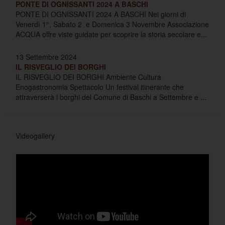
PONTE DI OGNISSANTI 2024 A BASCHI
PONTE DI OGNISSANTI 2024 A BASCHI Nei giorni di
Venerdì 1°, Sabato 2 e Domenica 3 Novembre Associazione
ACQUA offre viste guidate per scoprire la storia secolare e...
13 Settembre 2024
IL RISVEGLIO DEI BORGHI
IL RISVEGLIO DEI BORGHI Ambiente Cultura
Enogastronomia Spettacolo Un festival itinerante che
attraverserà i borghi del Comune di Baschi a Settembre e ...
Videogallery