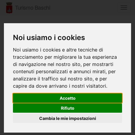
Turismo Baschi
Toggl
navig
ANTIQUARIUM DI BASCHI & AREA
ARCHEOLOGICA DI SCOPPIETO
Noi usiamo i cookies
Noi usiamo i cookies e altre tecniche di
tracciamento per migliorare la tua esperienza
di navigazione nel nostro sito, per mostrarti
contenuti personalizzati e annunci mirati, per
analizzare il traffico sul nostro sito, e per
capire da dove arrivano i nostri visitatori.
Accetto
Rifiuto
Cambia le mie impostazioni